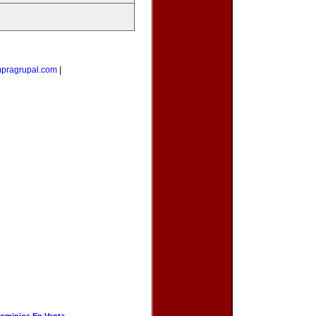
pragrupal.com
|