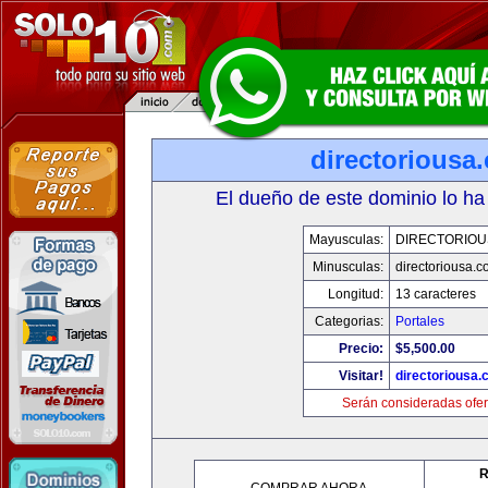
directoriousa
El dueño de este dominio lo ha
Mayusculas:
DIRECTORIOU
Minusculas:
directoriousa.
Longitud:
13 caracteres
Categorias:
Portales
Precio:
$5,500.00
Visitar!
directoriousa
Serán consideradas ofer
R