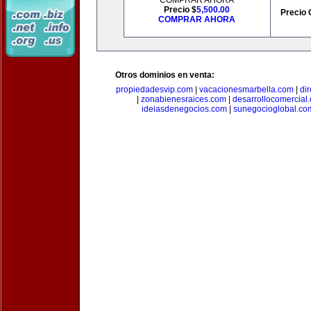
COMPRAR AHORA
Precio $
5,500.00
Precio 
COMPRAR AHORA
Otros dominios en venta:
propiedadesvip.com
|
vacacionesmarbella.com
|
di
|
zonabienesraices.com
|
desarrollocomercial
ideiasdenegocios.com
|
sunegocioglobal.co