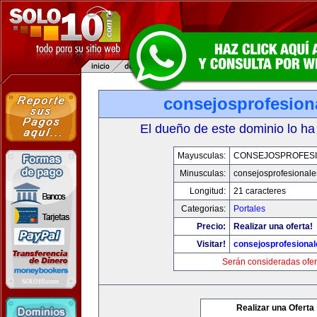
consejosprofesion
El dueño de este dominio lo ha
Mayusculas:
CONSEJOSPROFES
Minusculas:
consejosprofesional
Longitud:
21 caracteres
Categorias:
Portales
Precio:
Realizar una oferta!
Visitar!
consejosprofesiona
Serán consideradas ofer
Realizar una Oferta