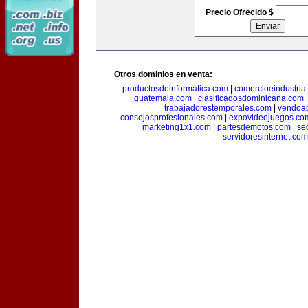
Precio Ofrecido $
Otros dominios en venta:
productosdeinformatica.com
|
comercioeindustria
guatemala.com
|
clasificadosdominicana.com
trabajadorestemporales.com
|
vendoa
consejosprofesionales.com
|
expovideojuegos.co
marketing1x1.com
|
partesdemotos.com
|
se
servidoresinternet.com